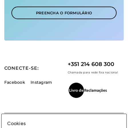
PREENCHA O FORMULÁRIO
+351 214 608 300
CONECTE-SE:
Chamada para rede fixa nacional
Facebook
Instagram
Cookies