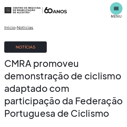
MENU
Início
›
Notícias
NOTÍCIAS
CMRA promoveu
demonstração de ciclismo
adaptado com
participação da Federação
Portuguesa de Ciclismo