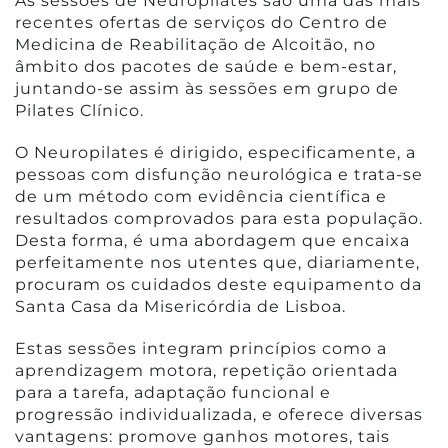
As sessões de Neuropilates são uma das mais
recentes ofertas de serviços do Centro de
Medicina de Reabilitação de Alcoitão, no
âmbito dos pacotes de saúde e bem-estar,
juntando-se assim às sessões em grupo de
Pilates Clínico.
O Neuropilates é dirigido, especificamente, a
pessoas com disfunção neurológica e trata-se
de um método com evidência científica e
resultados comprovados para esta população.
Desta forma, é uma abordagem que encaixa
perfeitamente nos utentes que, diariamente,
procuram os cuidados deste equipamento da
Santa Casa da Misericórdia de Lisboa.
Estas sessões integram princípios como a
aprendizagem motora, repetição orientada
para a tarefa, adaptação funcional e
progressão individualizada, e oferece diversas
vantagens: promove ganhos motores, tais